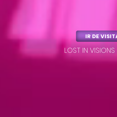
IR DE VISIT
LOST IN VISIONS