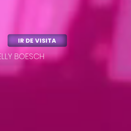
IR DE VISITA
ELLY BOESCH