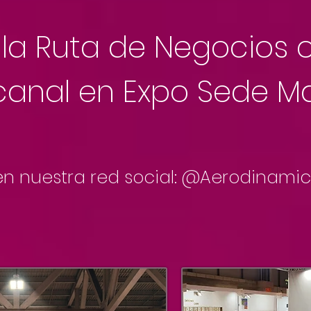
 la Ruta de Negocios 
anal en Expo Sede Ma
 en nuestra red social: @Aerodinami