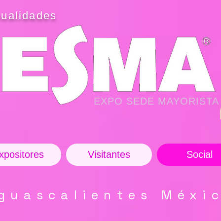
ualidades
EXPO SEDE MAYORISTA
xpositores
Visitantes
Social
guascalientes Méxi