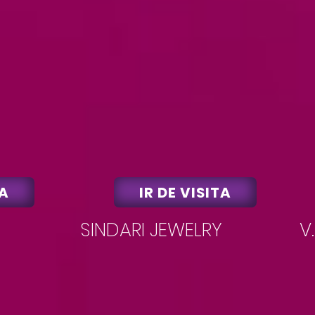
TA
IR DE VISITA
SINDARI JEWELRY
V