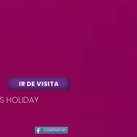
IR DE VISITA
.S HOLIDAY
COMPARTIR