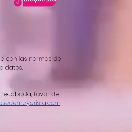
le con las normas de
e datos.
e recabada, favor de
osedemayorista.com