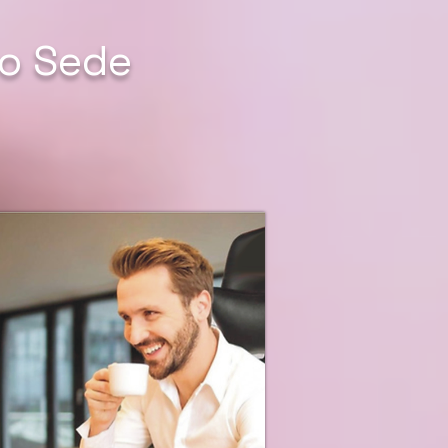
po Sede