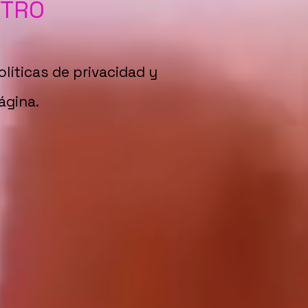
STRO
olíticas de privacidad y
ágina.