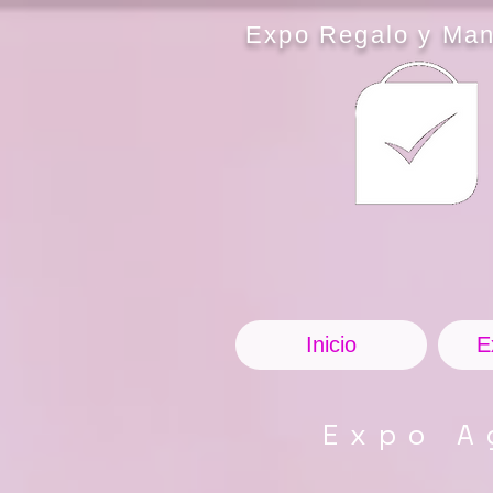
Expo Regalo y Man
Inicio
E
Expo A