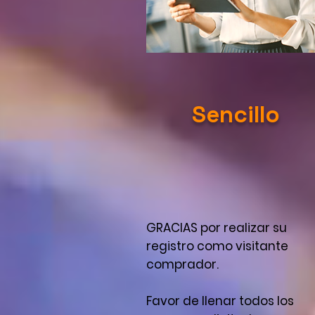
Sencillo
GRACIAS por realizar su
registro como visitante
comprador.
Favor de llenar todos los