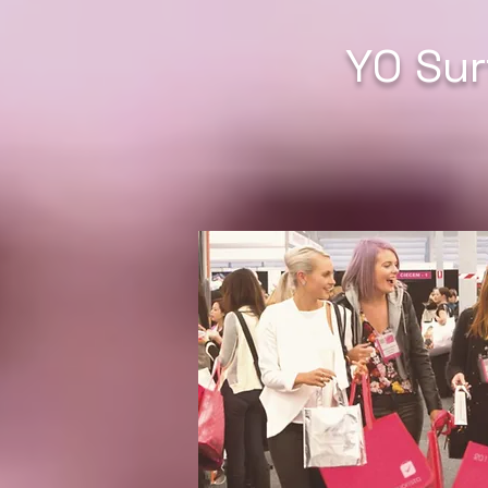
YO Sur