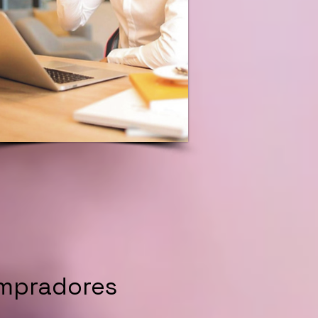
ompradores