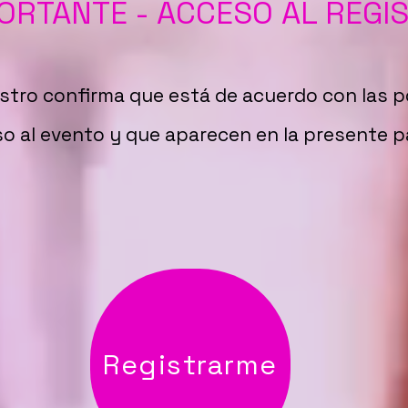
ORTANTE - ACCESO AL REGI
istro confirma que está de acuerdo con las p
o al evento y que aparecen en la presente p
Registrarme