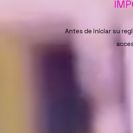
IMP
Antes de iniciar su reg
acces