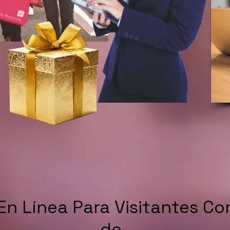
En Línea Para Visitantes C
de...