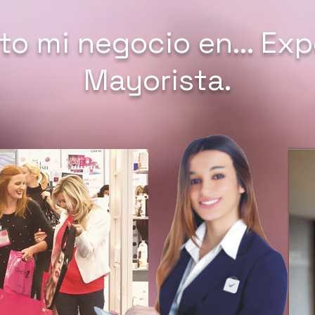
to mi negocio en... Ex
Mayorista.