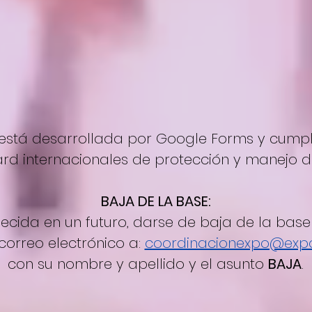
está desarrollada por Google Forms y cump
rd internacionales de protección y manejo d
BAJA DE LA BASE:
ecida en un futuro, darse de baja de la bas
 correo electrónico a:
coordinacionexpo@exp
con su nombre y apellido y el asunto
BAJA
.